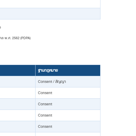
จ
+
ุคคล พ.ศ. 2562 (PDPA)
ฐานกฎหมาย
Consent / สัญญา
Consent
Consent
Consent
Consent