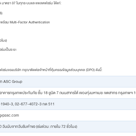
มาตรา 37 ในทุกระบบและแพลตฟอร์ม ได้แก่:
6)
พร้อม Multi-Factor Authentication
วโมง)
์มเป็นระยะ
์มของบริษัท กรุณาติดต่อเจ้าหน้าที่คุ้มครองข้อมูลส่วนบุคคล (DPO) ดังนี้:
ษัท ASC Group
5 อาคารกรุงเทพประกันภัย ชั้น 18 ยูนิต 7 ถนนสาทรใต้ แขวงทุ่งมหาเมฆ เขตสาทร กรุงเทพฯ 
1940-3, 02-677-4072-3 กด 511
rpasc.com
 วันนับจากวันรับคำขอ (เร่งด่วน: ภายใน 72 ชั่วโมง)