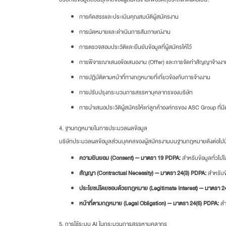
การคัดสรรและประเมินคุณสมบัติผู้สมัครงาน
การนัดหมายและดำเนินการสัมภาษณ์งาน
การตรวจสอบประวัติและยืนยันข้อมูลที่ผู้สมัครให้ไว้
การพิจารณาเสนอข้อเสนองาน (Offer) และการจัดทำสัญญาจ้างงา
การปฏิบัติตามหน้าที่ทางกฎหมายที่เกี่ยวข้องกับการจ้างงาน
การปรับปรุงกระบวนการสรรหาบุคลากรของบริษัท
การนำเสนอประวัติผู้สมัครให้แก่ลูกค้าองค์กรของ ASC Group ที่
4. ฐานกฎหมายในการประมวลผลข้อมูล
บริษัทประมวลผลข้อมูลส่วนบุคคลของผู้สมัครงานบนฐานกฎหมายดังต่อไปนี
ความยินยอม (Consent) — มาตรา 19 PDPA:
สำหรับข้อมูลทั่วไป
สัญญา (Contractual Necessity) — มาตรา 24(3) PDPA:
สำหรับข
ประโยชน์โดยชอบด้วยกฎหมาย (Legitimate Interest) — มาตรา 2
หน้าที่ตามกฎหมาย (Legal Obligation) — มาตรา 24(6) PDPA:
สำ
5. การใช้ระบบ AI ในกระบวนการสรรหาบุคลากร