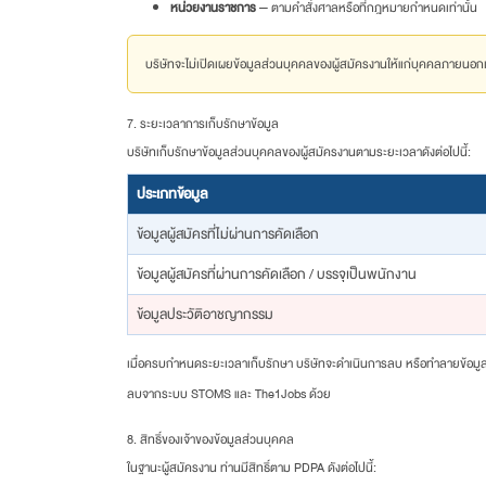
หน่วยงานราชการ
— ตามคำสั่งศาลหรือที่กฎหมายกำหนดเท่านั้น
บริษัทจะไม่เปิดเผยข้อมูลส่วนบุคคลของผู้สมัครงานให้แก่บุคคลภายนอกเห
7. ระยะเวลาการเก็บรักษาข้อมูล
บริษัทเก็บรักษาข้อมูลส่วนบุคคลของผู้สมัครงานตามระยะเวลาดังต่อไปนี้:
ประเภทข้อมูล
ข้อมูลผู้สมัครที่ไม่ผ่านการคัดเลือก
ข้อมูลผู้สมัครที่ผ่านการคัดเลือก / บรรจุเป็นพนักงาน
ข้อมูลประวัติอาชญากรรม
เมื่อครบกำหนดระยะเวลาเก็บรักษา บริษัทจะดำเนินการลบ หรือทำลายข้อมู
ลบจากระบบ STOMS และ The1Jobs ด้วย
8. สิทธิ์ของเจ้าของข้อมูลส่วนบุคคล
ในฐานะผู้สมัครงาน ท่านมีสิทธิ์ตาม PDPA ดังต่อไปนี้: