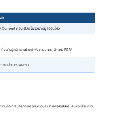
ลผล
ด้รับ Consent ก่อนเสมอ ไม่รวมข้อมูลอ่อนไหว
้ายเกี่ยวกับผู้สมัครงานโดยลำพัง ตามมาตรา 24 แห่ง PDPA
ในการสมัครงานของท่าน
ี่มีความต้องการบุคลากรตรงกับความสามารถของผู้สมัคร โดยต้องได้รับความ