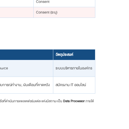
Consent
Consent (ระบุ)
วัตถุประสงค์
source
ระบบบริหารภายในองค์กร
สบการณ์ทำงาน, เงินเดือนที่คาดหวัง
สมัครงาน IT ออนไลน์
รือที่ดำเนินการแพลตฟอร์มแต่ละแห่งมีสถานะเป็น
Data Processor
ภายใต้