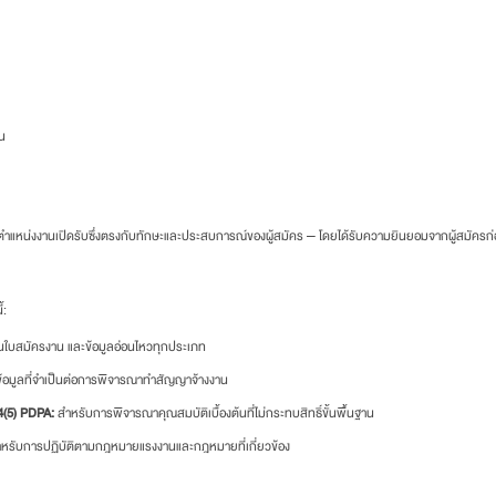
น
มีตำแหน่งงานเปิดรับซึ่งตรงกับทักษะและประสบการณ์ของผู้สมัคร — โดยได้รับความยินยอมจากผู้สมัครก
้:
ในใบสมัครงาน และข้อมูลอ่อนไหวทุกประเภท
้อมูลที่จำเป็นต่อการพิจารณาทำสัญญาจ้างงาน
4(5) PDPA:
สำหรับการพิจารณาคุณสมบัติเบื้องต้นที่ไม่กระทบสิทธิ์ขั้นพื้นฐาน
หรับการปฏิบัติตามกฎหมายแรงงานและกฎหมายที่เกี่ยวข้อง