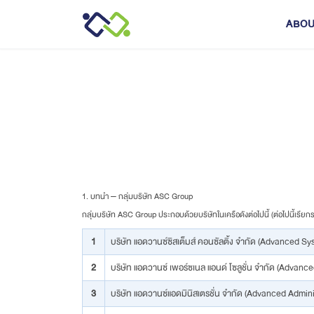
ABOU
SERVICES
Our Service
IT Outsourcing
1. บทนำ — กลุ่มบริษัท ASC Group
กลุ่มบริษัท ASC Group ประกอบด้วยบริษัทในเครือดังต่อไปนี้ (ต่อไปนี้เรียกร
Placement Service
1
บริษัท แอดวานซ์ซิสเต็มส์ คอนซัลติ้ง จำกัด (Advanced Sy
IT Solutions
2
บริษัท แอดวานซ์ เพอร์ซเนล แอนด์ โซลูชั่น จำกัด (Advanc
3
บริษัท แอดวานซ์แอดมินิสเตรชั่น จำกัด (Advanced Adminis