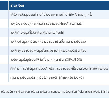
รายละเอียด
ได้รับแจ้งวัตถุประสงค์การเก็บข้อมูลและการนำไปใช้กับ AI ก่อนทุกครั้ง
ขอดูข้อมูลส่วนบุคคลและผลการประมวลผลโดย AI ของท่านได้
ขอให้แก้ไขข้อมูลที่ไม่ถูกต้องหรือไม่ครบถ้วนได้
ขอให้ลบข้อมูลได้เมื่อหมดความจำเป็น หรือเมื่อถอนความยินยอม
ขอให้หยุดประมวลผลข้อมูลชั่วคราวระหว่างตรวจสอบข้อร้องเรียน
ขอรับข้อมูลในรูปแบบดิจิทัลที่อ่านได้โดยเครื่อง (CSV, JSON)
คัดค้านการนำข้อมูลเข้าระบบ AI หรือการประมวลผลที่ใช้ฐาน Legitimate Interest
ถอนความยินยอมได้ทุกเมื่อ ไม่กระทบสิทธิ์ที่เคยได้รับก่อนหน้า
ภายใน
30 วัน
(กรณีเร่งด่วนภายใน 72 ชั่วโมง) สิทธิ์นี้ครอบคลุมข้อมูลที่จัดเก็บในทุกแพลตฟอร์ม ได้แ