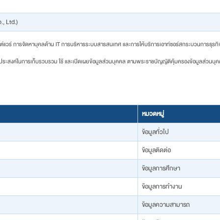
BLOG
, Ltd.)
ฟต์แวร์ การจัดหาบุคลด้าน IT การบริหารระบบสารสนเทศ และการให้บริการเอาท์ซอร์สกระบวนการธุรกิ
ัตถุประสงค์ในการเก็บรวบรวม ใช้ และเปิดเผยข้อมูลส่วนบุคคล ตามพระราชบัญญัติคุ้มครองข้อมูลส่วนบ
หมวดหมู่
CONTACT
ข้อมูลทั่วไป
ข้อมูลติดต่อ
ข้อมูลการศึกษา
ข้อมูลการทำงาน
ข้อมูลความสามารถ