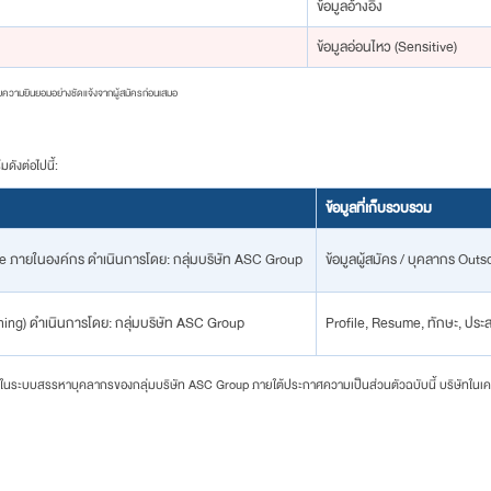
ข้อมูลอ้างอิง
ข้อมูลอ่อนไหว (Sensitive)
บความยินยอมอย่างชัดแจ้งจากผู้สมัครก่อนเสมอ
ังต่อไปนี้:
ข้อมูลที่เก็บรวบรวม
 ภายในองค์กร ดำเนินการโดย: กลุ่มบริษัท ASC Group
ข้อมูลผู้สมัคร / บุคลากร Out
ng) ดำเนินการโดย: กลุ่มบริษัท ASC Group
Profile, Resume, ทักษะ, ประ
ลในระบบสรรหาบุคลากรของกลุ่มบริษัท ASC Group ภายใต้ประกาศความเป็นส่วนตัวฉบับนี้ บริษัทในเค