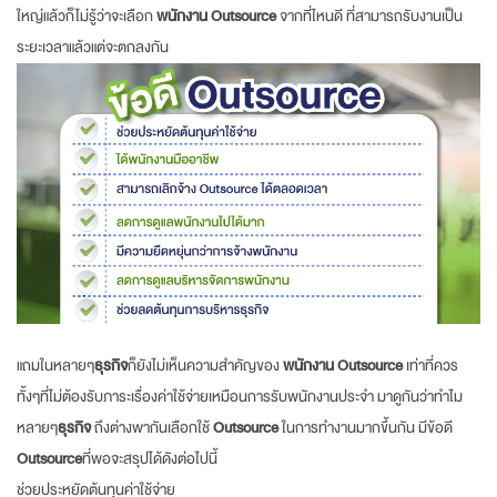
ใหญ่แล้วก็ไม่รู้ว่าจะเลือก
พนักงาน Outsource
จากที่ไหนดี ที่สามารถรับงานเป็น
ระยะเวลาแล้วแต่จะตกลงกัน
แถมในหลายๆ
ธุรกิจ
ก็ยังไม่เห็นความสำคัญของ
พนักงาน Outsource
เท่าที่ควร
ทั้งๆที่ไม่ต้องรับภาระเรื่องค่าใช้จ่ายเหมือนการรับพนักงานประจำ มาดูกันว่าทำไม
หลายๆ
ธุรกิจ
ถึงต่างพากันเลือกใช้
Outsource
ในการทำงานมากขึ้นกัน มีข้อดี
Outsource
ที่พอจะสรุปได้ดังต่อไปนี้
ช่วยประหยัดต้นทุนค่าใช้จ่าย