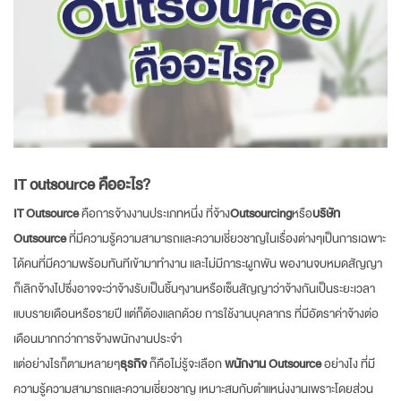
BLOG
+
ENGLISH
ภาษาไทย
IT outsource คืออะไร?
English
IT Outsource
คือการจ้างงานประเภทหนึ่ง ที่จ้าง
Outsourcing
หรือ
บริษัท
Outsource
ที่มีความรู้ความสามารถและความเชี่ยวชาญในเรื่องต่างๆเป็นการเฉพาะ
CONTACT
ได้คนที่มีความพร้อมทันทีเข้ามาทำงาน และไม่มีภาระผูกพัน พองานจบหมดสัญญา
ก็เลิกจ้างไปซึ่งอาจจะว่าจ้างรับเป็นชิ้นๆงานหรือเซ็นสัญญาว่าจ้างกันเป็นระยะเวลา
แบบรายเดือนหรือรายปี แต่ก็ต้องแลกด้วย การใช้งานบุคลากร ที่มีอัตราค่าจ้างต่อ
เดือนมากกว่าการจ้างพนักงานประจำ
แต่อย่างไรก็ตามหลายๆ
ธุรกิจ
ก็คือไม่รู้จะเลือก
พนักงาน Outsource
อย่างไง ที่มี
ความรู้ความสามารถและความเชี่ยวชาญ เหมาะสมกับตำแหน่งงานเพราะโดยส่วน