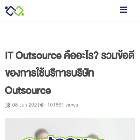
ABOUT US
IT Outsource คืออะไร? รวมข้อดี
+
SERVICES
ของการใช้บริการบริษัท
Our Service
Outsource
IT Outsourcing
Placement Service
08 Jun 2021
101861 views
IT Solutions
JOBS