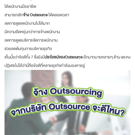
ได้พนักงานมืออาชีพ
สามารถเลิก
จ้าง Outsource
ได้ตลอดเวลา
ลดการดูแลพนักงานไปได้มาก
มีความยืดหยุ่นกว่าการจ้างพนักงาน
ลดการดูแลบริหารจัดการพนักงาน
ช่วยลดต้นทุนการบริหารธุรกิจ
เห็นมั้ยว่าข้อดีทั้ง 7 ซึ่งยังมี
ประโยชน์ของOutsource
อีกมากมายหลายๆ ด้าน และคง
ปฏิเสธไม่ได้ว่านี่คือข้อดีที่หลายธุรกิจกำลังมองหาอยู่