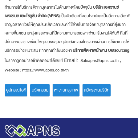
ด้านการให้บริการจัดหาบุคลากรในด้านต่างๆโดยปัจจุบัน
บริษัท แอดวานซ์
เพอซเนล และ โซลูชั่น จำกัด (APNS)
เป็นตัวเลือกที่ตอบโจทย์และเป็นอีกทางเลือกที่
ชาญฉลาด ช่วยให้คุณประหยัดเวลาและค่าใช้จ่ายในการจัดหาบุคลากรที่ยุ่งยาก
หลายขั้นตอน เรามุ่งสรรหาคนที่มีความสามารถเฉพาะด้าน เริ่มงานได้ทันที ทีมที่
ปรึกษาของเราจะช่วยให้คุณบรรลุวัตถุประสงค์ของโครงการผ่านการใช้และการให้
บริการอย่างเหมาะสม หากคุณกำลังมองหา
บริการจัดหาพนักงาน Outsourcing
Email:
ในราคาถูกอย่ารอช้าติดต่อมาได้เลยที
Saleapns@apns.co.th
,
Website :
https://www.apns.co.th/th
อุปกรณ์ไอที
นวัตกรรม
หางานกรุงเทพ
สมัครงานบริษัท