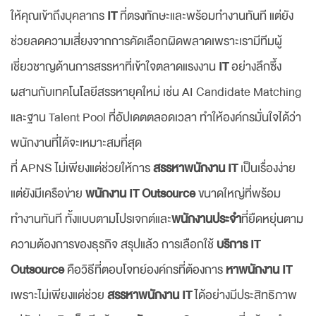
ให้คุณเข้าถึงบุคลากร
IT
ที่ตรงทักษะและพร้อมทำงานทันที แต่ยัง
ช่วยลดความเสี่ยงจากการคัดเลือกผิดพลาดเพราะเรามีทีมผู้
เชี่ยวชาญด้านการสรรหาที่เข้าใจตลาดแรงงาน
IT
อย่างลึกซึ้ง
ผสานกับเทคโนโลยีสรรหายุคใหม่ เช่น AI Candidate Matching
และฐาน Talent Pool ที่อัปเดตตลอดเวลา ทำให้องค์กรมั่นใจได้ว่า
พนักงานที่ได้จะเหมาะสมที่สุด
ที่ APNS ไม่เพียงแต่ช่วยให้การ
สรรหาพนักงาน IT
เป็นเรื่องง่าย
แต่ยังมีเครือข่าย
พนักงาน IT Outsource
ขนาดใหญ่ที่พร้อม
ทำงานทันที ทั้งแบบตามโปรเจกต์และ
พนักงานประจำ
ที่ยืดหยุ่นตาม
ความต้องการของธุรกิจ สรุปแล้ว การเลือกใช้
บริการ IT
Outsource
คือวิธีที่ตอบโจทย์องค์กรที่ต้องการ
หาพนักงาน IT
เพราะไม่เพียงแต่ช่วย
สรรหาพนักงาน IT
ได้อย่างมีประสิทธิภาพ