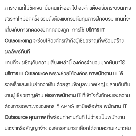
ภาระงานที่ไม่ชัดเจน เมื่อคนเก่าออกไป องค์กรต้องเริ่มกระบวนการ
สรรหาใหม่อีกครั้ง รวมถึงต้องแบกรับต้นทุนการฝึกอบรม แทนที่จะ
เสี่ยงกับการทดลองผิดทดลองถูก การใช้
บริการ IT
Outsourcing
จะช่วยให้องค์กรเข้าถึงผู้เชี่ยวชาญที่พร้อมสร้าง
ผลลัพธ์ทันที
แทนที่จะเผชิญกับความเสี่ยงเหล่านี้ องค์กรจำนวนมากหันมาใช้
บริการ IT Outsource
เพราะช่วยให้องค์กร
หาพนักงาน IT
ได้
รวดเร็วและแม่นยำกว่าเดิม ด้วยฐานข้อมูลขนาดใหญ่ ผสานกับทีม
งานผู้เชี่ยวชาญด้าน
สรรหาพนักงาน IT
ที่เข้าใจทั้งทักษะและความ
ต้องการเฉพาะขององค์กร ที่ APNS เรามีเครือข่าย
พนักงาน IT
Outsource คุณภาพ
ที่พร้อมทำงานทันที ไม่ว่าจะเป็นพนักงาน
ประจำหรือสัญญาจ้าง องค์กรสามารถเลือกได้ตามความเหมาะสม