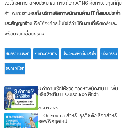
ของโครงการและงบประมาณ การเลือก APNS คือการลงทุนที่คุ้ม
ค่า เพราะเรามอบทั้ง
บริการจัดหาพนักงานด้าน IT ทั้งแบบประจำ
และสัญญาจ้าง
เพื่อให้องค์กรมั่นใจได้ว่ามีทีมงานที่แข็งแกร่งและ
พร้อมขับเคลื่อนธุรกิจ
สมัครงานบริษัท
หางานกรุงเทพ
ประวัติบริษัทที่น่าสนใจ
นวัตกรรม
อุปกรณ์ไอที
3 คำถามเช็กให้ชัวร์ ควรหาพนักงาน IT เพิ่ม
หรือจ้างทีม IT Outsource ดีกว่า
30 Jun 2025
IT Outsource สำหรับธุรกิจ ตัวเลือกสำหรับ
ออฟฟิศยุคใหม่