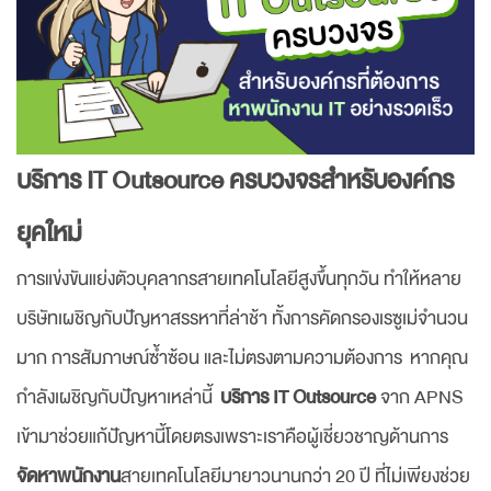
บทความ
+
ภาษาไทย
ภาษาไทย
บริการ IT Outsource ครบวงจรสำหรับองค์กร
ยุคใหม่
English
การแข่งขันแย่งตัวบุคลากรสายเทคโนโลยีสูงขึ้นทุกวัน ทำให้หลาย
ติดต่อเรา
บริษัทเผชิญกับปัญหาสรรหาที่ล่าช้า ทั้งการคัดกรองเรซูเม่จำนวน
มาก การสัมภาษณ์ซ้ำซ้อน และไม่ตรงตามความต้องการ หากคุณ
กำลังเผชิญกับปัญหาเหล่านี้
บริการ IT Outsource
จาก APNS
เข้ามาช่วยแก้ปัญหานี้โดยตรงเพราะเราคือผู้เชี่ยวชาญด้านการ
จัดหาพนักงาน
สายเทคโนโลยีมายาวนานกว่า 20 ปี ที่ไม่เพียงช่วย