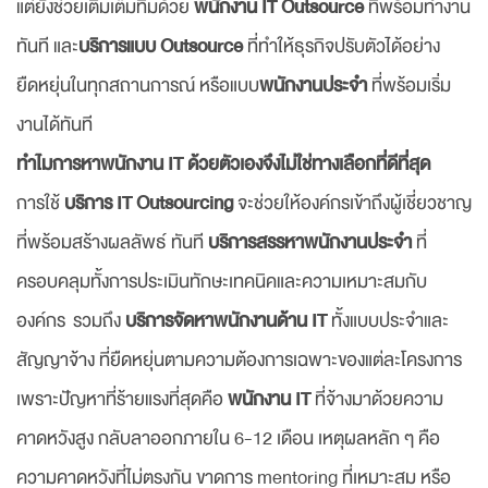
แต่ยังช่วยเติมเต็มทีมด้วย
พนักงาน IT Outsource
ที่พร้อมทำงาน
ทันที และ
บริการแบบ Outsource
ที่ทำให้ธุรกิจปรับตัวได้อย่าง
ยืดหยุ่นในทุกสถานการณ์ หรือแบบ
พนักงานประจำ
ที่พร้อมเริ่ม
งานได้ทันที
ทำไมการหาพนักงาน IT ด้วยตัวเองจึงไม่ใช่ทางเลือกที่ดีที่สุด
การใช้
บริการ IT Outsourcing
จะช่วยให้องค์กรเข้าถึงผู้เชี่ยวชาญ
ที่พร้อมสร้างผลลัพธ์ ทันที
บริการสรรหาพนักงานประจำ
ที่
ครอบคลุมทั้งการประเมินทักษะเทคนิคและความเหมาะสมกับ
องค์กร รวมถึง
บริการจัดหาพนักงานด้าน IT
ทั้งแบบประจำและ
สัญญาจ้าง ที่ยืดหยุ่นตามความต้องการเฉพาะของแต่ละโครงการ
เพราะปัญหาที่ร้ายแรงที่สุดคือ
พนักงาน IT
ที่จ้างมาด้วยความ
คาดหวังสูง กลับลาออกภายใน 6-12 เดือน เหตุผลหลัก ๆ คือ
ความคาดหวังที่ไม่ตรงกัน ขาดการ mentoring ที่เหมาะสม หรือ